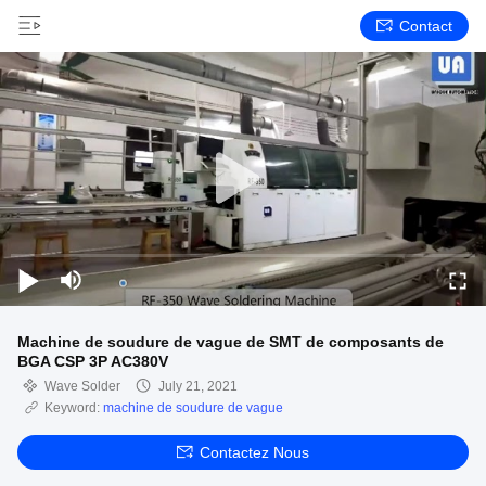
Contact
Machine de soudure de vague de SMT de composants de
BGA CSP 3P AC380V
Wave Solder
July 21, 2021
Keyword:
machine de soudure de vague
Contactez Nous