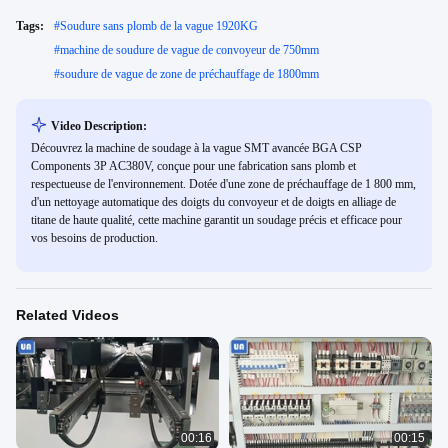
Tags:
#
Soudure sans plomb de la vague 1920KG
#
machine de soudure de vague de convoyeur de 750mm
#
soudure de vague de zone de préchauffage de 1800mm
Video Description:
Découvrez la machine de soudage à la vague SMT avancée BGA CSP
Components 3P AC380V, conçue pour une fabrication sans plomb et
respectueuse de l'environnement. Dotée d'une zone de préchauffage de 1 800 mm,
d'un nettoyage automatique des doigts du convoyeur et de doigts en alliage de
titane de haute qualité, cette machine garantit un soudage précis et efficace pour
vos besoins de production.
Related Videos
00:16
00:15