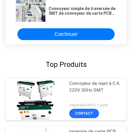
Convoyeur simple de traversée de
SMT de convoyeur de carte PCB
de chariot à la navette 300W
Continuer
Top Produits
Convoyeur de rejet à C.A.
220V 50Hz SMT
negotiable MOQ:1 unité
CONTACT
nageoire de carte PCB