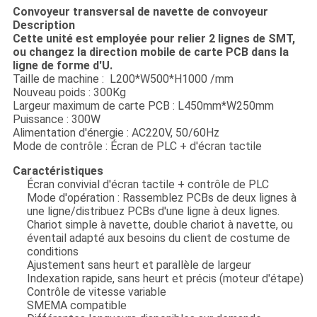
Convoyeur transversal de navette de convoyeur
Description
Cette unité est employée pour relier 2 lignes de SMT,
ou changez la direction mobile de carte PCB dans la
ligne de forme d'U.
Taille de machine : L200*W500*H1000 /mm
Nouveau poids : 300Kg
Largeur maximum de carte PCB : L450mm*W250mm
Puissance : 300W
Alimentation d'énergie : AC220V, 50/60Hz
Mode de contrôle : Écran de PLC + d'écran tactile
Caractéristiques
Écran convivial d'écran tactile + contrôle de PLC
Mode d'opération : Rassemblez PCBs de deux lignes à
une ligne/distribuez PCBs d'une ligne à deux lignes.
Chariot simple à navette, double chariot à navette, ou
éventail adapté aux besoins du client de costume de
conditions
Ajustement sans heurt et parallèle de largeur
Indexation rapide, sans heurt et précis (moteur d'étape)
Contrôle de vitesse variable
SMEMA compatible