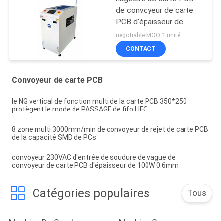
de convoyeur de carte
PCB d'épaisseur de
4.0mm
negotiable MOQ:1 unité
CONTACT
Convoyeur de carte PCB
le NG vertical de fonction multi de la carte PCB 350*250
protègent le mode de PASSAGE de fifo LIFO
8 zone multi 3000mm/min de convoyeur de rejet de carte PCB
de la capacité SMD de PCs
convoyeur 230VAC d'entrée de soudure de vague de
convoyeur de carte PCB d'épaisseur de 100W 0.6mm
Catégories populaires
Tous