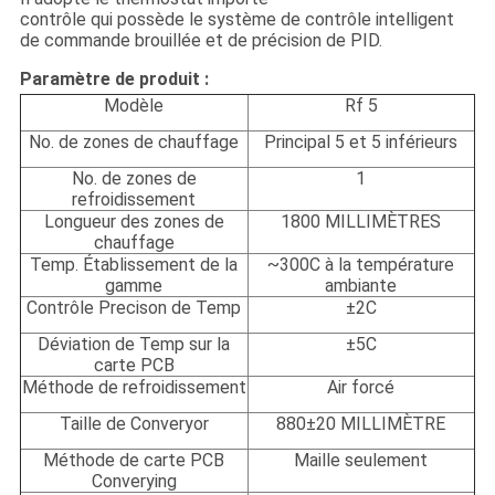
contrôle qui possède le système de contrôle intelligent
de commande brouillée et de précision de PID.
Paramètre de produit :
Modèle
Rf 5
No. de zones de chauffage
Principal 5 et 5 inférieurs
No. de zones de
1
refroidissement
Longueur des zones de
1800 MILLIMÈTRES
chauffage
Temp. Établissement de la
~300C à la température
gamme
ambiante
Contrôle Precison de Temp
±
2C
Déviation de Temp sur la
±5C
carte PCB
Méthode de refroidissement
Air forcé
Taille de Converyor
880±20 MILLIMÈTRE
Méthode de carte PCB
Maille seulement
Converying