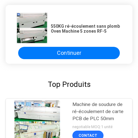
550KG ré-écoulement sans plomb
Oven Machine 5 zones RF-5
Continuer
Top Produits
Machine de soudure de
ré-écoulement de carte
PCB de PLC 50mm
negotiable MOQ:1 unité
CONTACT