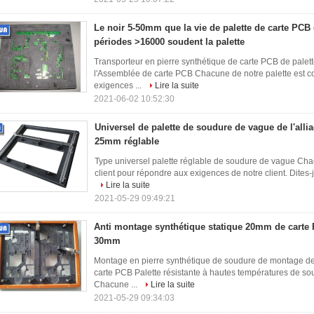
Le noir 5-50mm que la vie de palette de carte PCB 
périodes >16000 soudent la palette
Transporteur en pierre synthétique de carte PCB de palet
l'Assemblée de carte PCB Chacune de notre palette est co
exigences ...
Lire la suite
2021-06-02 10:52:30
Universel de palette de soudure de vague de l'all
25mm réglable
Type universel palette réglable de soudure de vague Chac
client pour répondre aux exigences de notre client. Dites-
Lire la suite
2021-05-29 09:49:21
Anti montage synthétique statique 20mm de carte
30mm
Montage en pierre synthétique de soudure de montage de 
carte PCB Palette résistante à hautes températures de s
Chacune ...
Lire la suite
2021-05-29 09:34:03