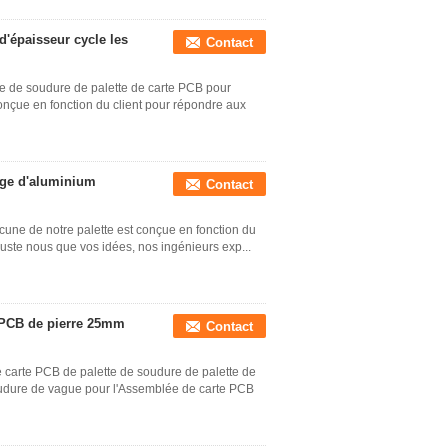
d'épaisseur cycle les
Contact
te de soudure de palette de carte PCB pour
nçue en fonction du client pour répondre aux
iage d'aluminium
Contact
une de notre palette est conçue en fonction du
juste nous que vos idées, nos ingénieurs exp...
 PCB de pierre 25mm
Contact
carte PCB de palette de soudure de palette de
oudure de vague pour l'Assemblée de carte PCB