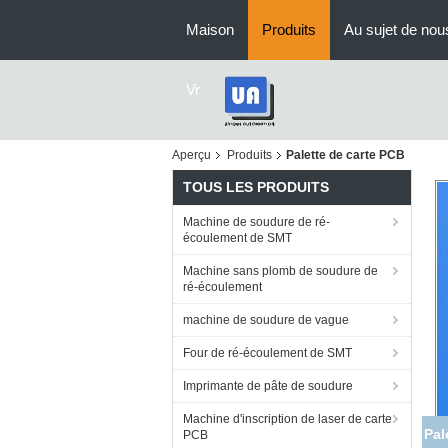
Maison
Produits
Au sujet de nou
Vr
Aperçu
Produits
Palette de carte PCB
TOUS LES PRODUITS
Machine de soudure de ré-
écoulement de SMT
Machine sans plomb de soudure de
ré-écoulement
machine de soudure de vague
Four de ré-écoulement de SMT
Imprimante de pâte de soudure
Machine d'inscription de laser de carte
Ép
PCB