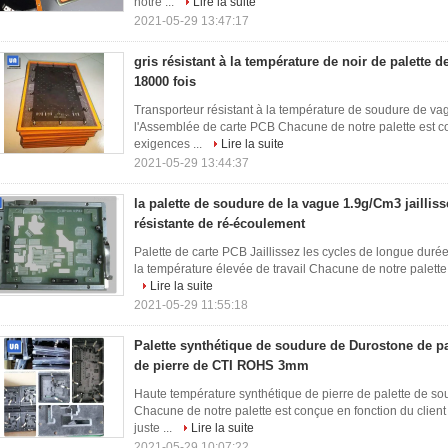
notre ...
Lire la suite
2021-05-29 13:47:17
gris résistant à la température de noir de palette 
18000 fois
Transporteur résistant à la température de soudure de va
l'Assemblée de carte PCB Chacune de notre palette est co
exigences ...
Lire la suite
2021-05-29 13:44:37
la palette de soudure de la vague 1.9g/Cm3 jaillisse
résistante de ré-écoulement
Palette de carte PCB Jaillissez les cycles de longue durée
la température élevée de travail Chacune de notre palette 
Lire la suite
2021-05-29 11:55:18
Palette synthétique de soudure de Durostone de pa
de pierre de CTI ROHS 3mm
Haute température synthétique de pierre de palette de so
Chacune de notre palette est conçue en fonction du client
juste ...
Lire la suite
2021-05-29 10:07:22