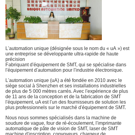
L'automation unique (désignée sous le nom du « uA ») est
une entreprise se développante ultra-rapide de haute
précision
Fabriquant d'équipement de SMT, qui se spécialise dans
l'équipement d'automation pour l'industrie électronique.
L'automation unique (uA) a été fondée en 2010 avec le
siège social à Shenzhen et ses installations industrielles
de plus de 5 000 mètres carrés. Avec l'expérience de plus
de 11 ans de la conception et de la fabrication de SMT
l'équipement, uA est l'un des fournisseurs de solution les
plus professionnels sur le marché d'équipement de SMT.
Nous nous sommes spécialisés dans la machine de
soudure de vague, four de ré-écoulement, l'imprimante
automatique de pâte de vision de SMT, laser de SMT
machine d'inscription, convoyeurs, chargeur de