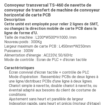
Convoyeur transversal TS-460 de navette de
convoyeur de transfert de machine de convoyeur
horizontal de carte PCB
Description
Cette unité est employée pour relier 2 lignes de SMT,
ou changez la direction mobile de carte PCB dans la
ligne de forme d'U.
Taille de machine : L200*W500*H1000 /mm
Nouveau poids : 300Kg
Largeur maximum de carte PCB : L450mm*W250mm
Puissance : 300W
Alimentation d'énergie : AC220V, 50/60Hz
Mode de contrôle : Écran de PLC + d'écran tactile
Caractéristiques
Écran convivial d'écran tactile + contrôle de PLC
Mode d'opération : Rassemblez PCBs de deux lignes à
une ligne/distribuez PCBs d'une ligne à deux lignes.
Chariot simple à navette, double chariot à navette, ou
éventail adapté aux besoins du client de costume de
conditions
Ajustement sans heurt et parallèle de largeur
Indexation rapide, sans heurt et précis (moteur d'étape)