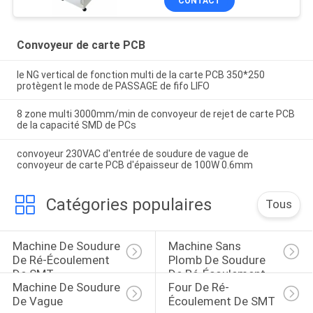
CONTACT
Convoyeur de carte PCB
le NG vertical de fonction multi de la carte PCB 350*250
protègent le mode de PASSAGE de fifo LIFO
8 zone multi 3000mm/min de convoyeur de rejet de carte PCB
de la capacité SMD de PCs
convoyeur 230VAC d'entrée de soudure de vague de
convoyeur de carte PCB d'épaisseur de 100W 0.6mm
Catégories populaires
Tous
Machine De Soudure 
Machine Sans 
De Ré-Écoulement 
Plomb De Soudure 
De SMT
De Ré-Écoulement
Machine De Soudure 
Four De Ré-
De Vague
Écoulement De SMT