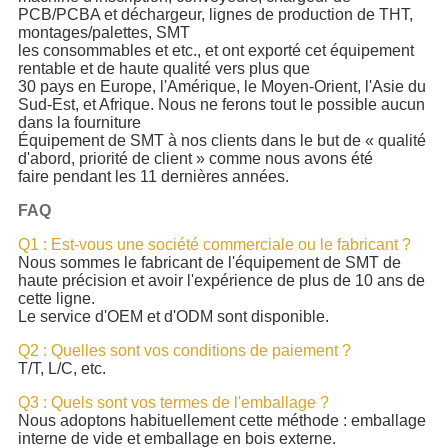
PCB/PCBA et déchargeur, lignes de production de THT,
montages/palettes, SMT
les consommables et etc., et ont exporté cet équipement
rentable et de haute qualité vers plus que
30 pays en Europe, l'Amérique, le Moyen-Orient, l'Asie du
Sud-Est, et Afrique. Nous ne ferons tout le possible aucun
dans la fourniture
Équipement de SMT à nos clients dans le but de « qualité
d'abord, priorité de client » comme nous avons été
faire pendant les 11 dernières années.
FAQ
Q1 : Est-vous une société commerciale ou le fabricant ?
Nous sommes le fabricant de l'équipement de SMT de
haute précision et avoir l'expérience de plus de 10 ans de
cette ligne.
Le service d'OEM et d'ODM sont disponible.
Q2 : Quelles sont vos conditions de paiement ?
T/T, L/C, etc.
Q3 : Quels sont vos termes de l'emballage ?
Nous adoptons habituellement cette méthode : emballage
interne de vide et emballage en bois externe.