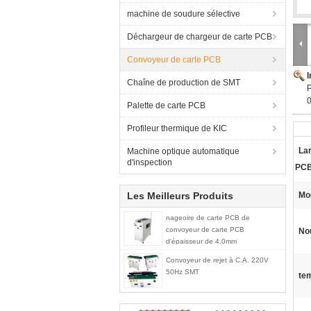
machine de soudure sélective
Déchargeur de chargeur de carte PCB
Convoyeur de carte PCB
Chaîne de production de SMT
Palette de carte PCB
Profileur thermique de KIC
Lar
Machine optique automatique
d'inspection
PCB
Les Meilleurs Produits
Mod
nageoire de carte PCB de
convoyeur de carte PCB
No
d'épaisseur de 4.0mm
Convoyeur de rejet à C.A. 220V
50Hz SMT
tem