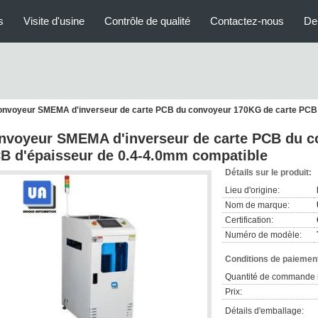
s
Visite d'usine
Contrôle de qualité
Contactez-nous
De
onvoyeur SMEMA d'inverseur de carte PCB du convoyeur 170KG de carte PCB 
nvoyeur SMEMA d'inverseur de carte PCB du c
B d'épaisseur de 0.4-4.0mm compatible
Détails sur le produit:
Lieu d'origine:
Nom de marque:
Certification:
Numéro de modèle:
Conditions de paiement
Quantité de commande 
Prix:
Détails d'emballage: