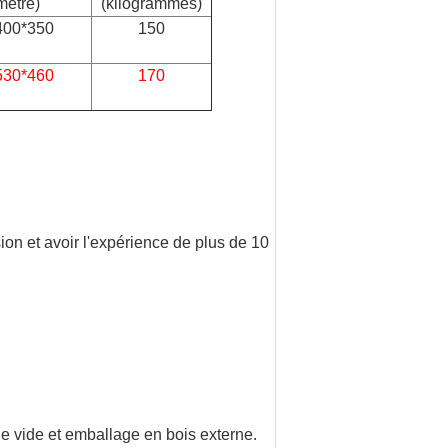
imètre)
(kilogrammes)
400*350
150
530*460
170
n et avoir l'expérience de plus de 10
e vide et emballage en bois externe.