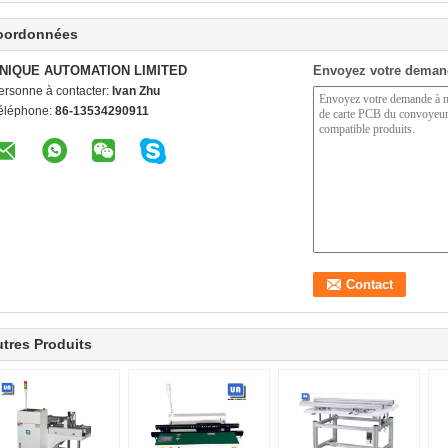
oordonnées
NIQUE AUTOMATION LIMITED
Envoyez votre deman
ersonne à contacter:
Ivan Zhu
éléphone:
86-13534290911
tres Produits