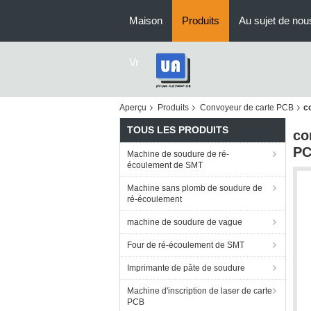
Maison
Produits
Au sujet de nou
Vr
Aperçu
Produits
Convoyeur de carte PCB
c
TOUS LES PRODUITS
co
PC
Machine de soudure de ré-
écoulement de SMT
Machine sans plomb de soudure de
ré-écoulement
machine de soudure de vague
Four de ré-écoulement de SMT
Imprimante de pâte de soudure
Machine d'inscription de laser de carte
PCB