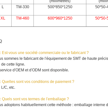
(
millimètres)
(mill
L
TM-330
500*850*1250
50*50-
XL
TM-460
600*960*1250
50*50-
Q
: Est-vous une société commerciale ou le fabricant ?
s sommes le fabricant de l'équipement de SMT de haute précisio
 de cette ligne.
service d'OEM et d'ODM sont disponible.
: Quelles sont vos conditions de paiement ?
, L/C, etc.
: Quels sont vos termes de l'emballage ?
s adoptons habituellement cette méthode : emballage interne d