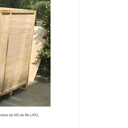
,
nture de NG de fifo LIFO