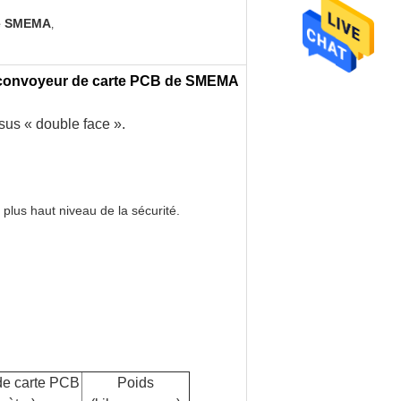
de SMEMA
,
e convoyeur de carte PCB de SMEMA
sus « double face ».
 plus haut niveau de la sécurité.
de carte PCB
Poids