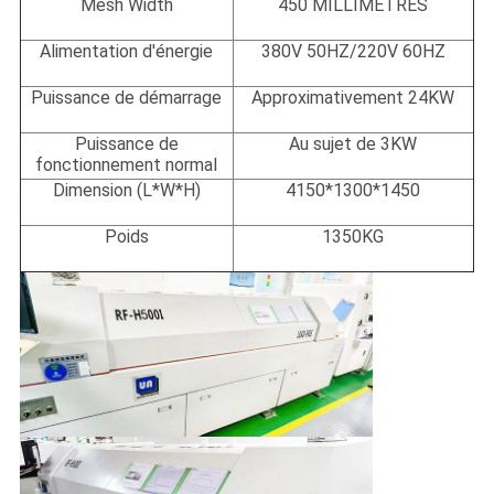
Mesh Width
450 MILLIMÈTRES
Alimentation d'énergie
380V 50HZ/220V 60HZ
Puissance de démarrage
Approximativement 24KW
Puissance de
Au sujet de 3KW
fonctionnement normal
Dimension (L*W*H)
4150*1300*1450
Poids
1350KG