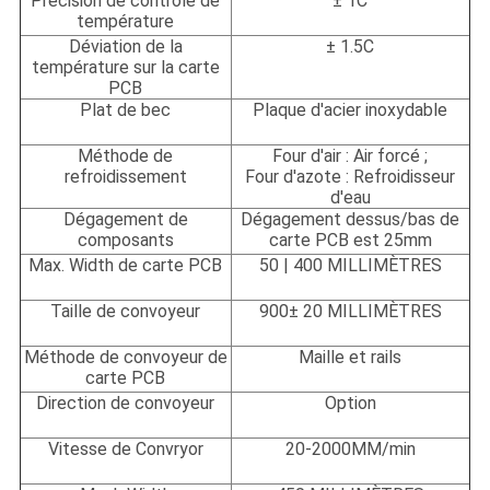
Précision de contrôle de
± 1C
température
Déviation de la
± 1.5C
température sur la carte
PCB
Plat de bec
Plaque d'acier inoxydable
Méthode de
Four d'air : Air forcé ;
refroidissement
Four d'azote : Refroidisseur
d'eau
Dégagement de
Dégagement dessus/bas de
composants
carte PCB est 25mm
Max. Width de carte PCB
50 | 400 MILLIMÈTRES
Taille de convoyeur
900± 20 MILLIMÈTRES
Méthode de convoyeur de
Maille et rails
carte PCB
Direction de convoyeur
Option
Vitesse de Convryor
20-2000MM/min