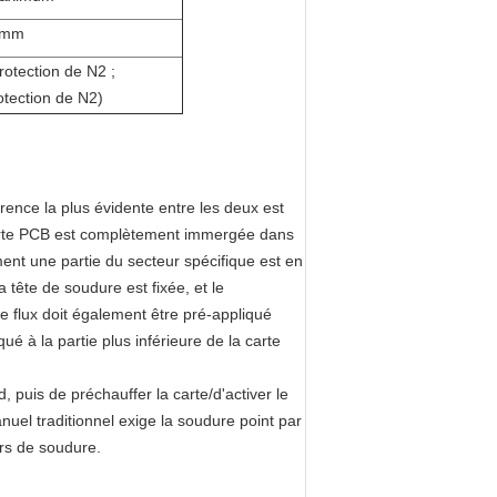
1mm
rotection de N2
;
tection de N2)
érence la plus évidente entre les deux est
a carte PCB est complètement immergée dans
ent une partie du secteur spécifique est en
 tête de soudure est fixée, et le
e flux doit également être pré-appliqué
é à la partie plus inférieure de la carte
 puis de préchauffer la carte/d'activer le
anuel traditionnel exige la soudure point par
urs de soudure.