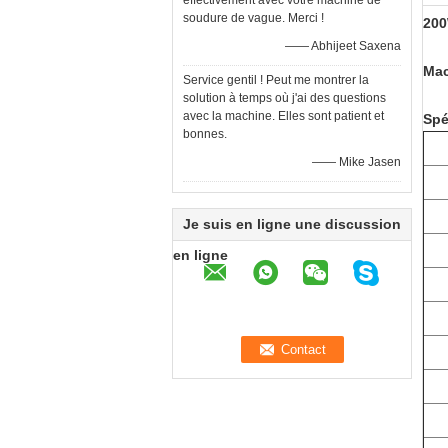
effectivement avec votre machine de
soudure de vague. Merci !
200
—— Abhijeet Saxena
Mac
Service gentil ! Peut me montrer la
solution à temps où j'ai des questions
avec la machine. Elles sont patient et
Spé
bonnes.
—— Mike Jasen
Je suis en ligne une discussion
en ligne