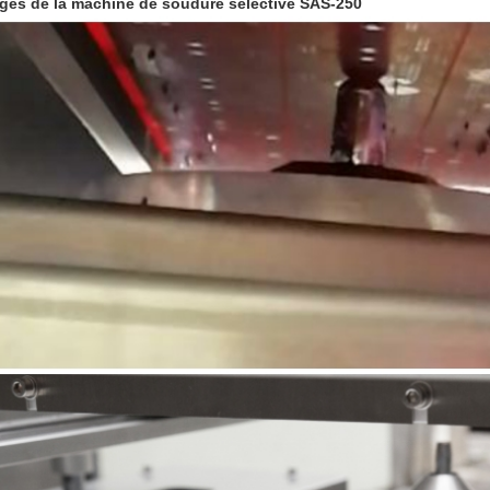
ges de la machine de soudure sélective SAS-250