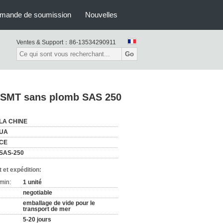
mande de soumission
Nouvelles
Ventes & Support：
86-13534290911
Go
e SMT sans plomb SAS 250
LA CHINE
UA
CE
SAS-250
 et expédition:
min:
1 unité
negotiable
emballage de vide pour le
transport de mer
5-20 jours