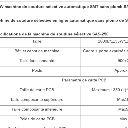
W machine de soudure sélective automatique SMT sans plomb S
hine de soudure sélective en ligne automatique sans plomb de 
cifications de la machine de soudure sélective SAS-250
Taille
1000L*1135W*115
Bâti et capot de machine
Cadre + porte expulsés 
Taille fonctionnante
900±
Poids
Approx
Paramètre de carte PCB
Taille de carte PCB
Maximum : 330 (L)*2
Taille composante supérieure
Max1
Taille composante inférieure
Max
Poids de carte PCB
Max