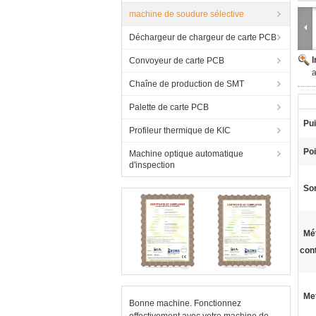
machine de soudure sélective
Déchargeur de chargeur de carte PCB
Convoyeur de carte PCB
Chaîne de production de SMT
Palette de carte PCB
Pui
Profileur thermique de KIC
Poi
Machine optique automatique
d'inspection
So
Mé
cont
Met
Bonne machine. Fonctionnez