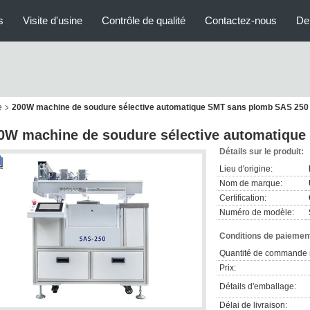
s
Visite d'usine
Contrôle de qualité
Contactez-nous
De
e
200W machine de soudure sélective automatique SMT sans plomb SAS 250
0W machine de soudure sélective automatiqu
Détails sur le produit:
Lieu d'origine:
Nom de marque:
Certification:
Numéro de modèle:
Conditions de paiement
Quantité de commande 
Prix:
Détails d'emballage:
Délai de livraison: