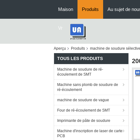
Maison
Produits
Au sujet de nou
Vr
Aperçu
Produits
machine de soudure sélectiv
TOUS LES PRODUITS
20
Machine de soudure de ré-
écoulement de SMT
Machine sans plomb de soudure de
ré-écoulement
machine de soudure de vague
Four de ré-écoulement de SMT
Imprimante de pâte de soudure
Machine d'inscription de laser de carte
PCB