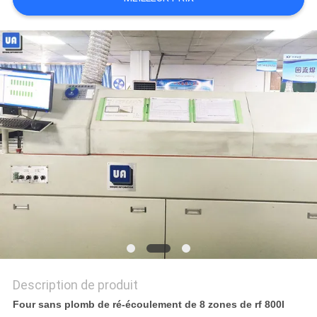
VR
PLAN
DU
SITE
PRIVACY
POLICY
Description de produit
Four sans plomb de ré-écoulement de 8 zones de rf 800I