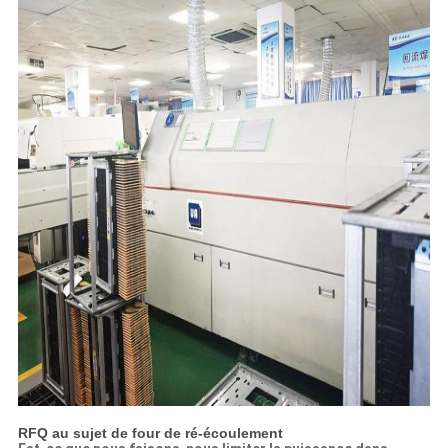
RFQ au sujet de four de ré-écoulement