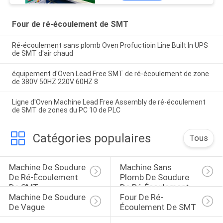
Four de ré-écoulement de SMT
Ré-écoulement sans plomb Oven Profuctioin Line Built In UPS
de SMT d'air chaud
équipement d'Oven Lead Free SMT de ré-écoulement de zone
de 380V 50HZ 220V 60HZ 8
Ligne d'Oven Machine Lead Free Assembly de ré-écoulement
de SMT de zones du PC 10 de PLC
Catégories populaires
Tous
Machine De Soudure 
Machine Sans 
De Ré-Écoulement 
Plomb De Soudure 
De SMT
De Ré-Écoulement
Machine De Soudure 
Four De Ré-
De Vague
Écoulement De SMT