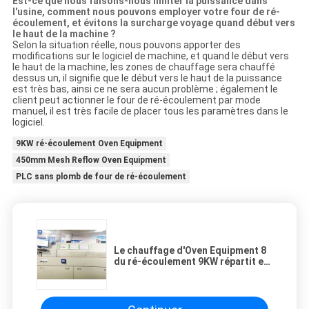
Est-ce que nous faisons-nous limiter la puissance dans
l'usine, comment nous pouvons employer votre four de ré-
écoulement, et évitons la surcharge voyage quand début vers
le haut de la machine ?
Selon la situation réelle, nous pouvons apporter des
modifications sur le logiciel de machine, et quand le début vers
le haut de la machine, les zones de chauffage sera chauffé
dessus un, il signifie que le début vers le haut de la puissance
est très bas, ainsi ce ne sera aucun problème ; également le
client peut actionner le four de ré-écoulement par mode
manuel, il est très facile de placer tous les paramètres dans le
logiciel.
9KW ré-écoulement Oven Equipment
450mm Mesh Reflow Oven Equipment
PLC sans plomb de four de ré-écoulement
Le chauffage d'Oven Equipment 8
du ré-écoulement 9KW répartit en
zones le PLC sans plomb de maille
de 450mm