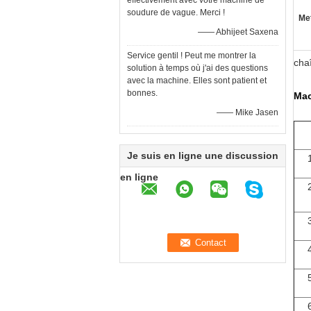
effectivement avec votre machine de
soudure de vague. Merci !
Met
—— Abhijeet Saxena
Service gentil ! Peut me montrer la
cha
solution à temps où j'ai des questions
avec la machine. Elles sont patient et
bonnes.
Mac
—— Mike Jasen
Je suis en ligne une discussion
en ligne