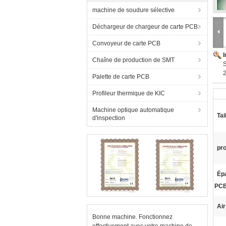
machine de soudure sélective
Déchargeur de chargeur de carte PCB
Convoyeur de carte PCB
Chaîne de production de SMT
S
Palette de carte PCB
Profileur thermique de KIC
Machine optique automatique
Tai
d'inspection
pro
Épa
PCB
Air
Bonne machine. Fonctionnez