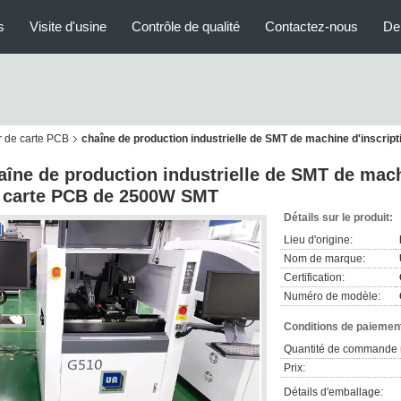
s
Visite d'usine
Contrôle de qualité
Contactez-nous
De
r de carte PCB
chaîne de production industrielle de SMT de machine d'inscri
aîne de production industrielle de SMT de mach
 carte PCB de 2500W SMT
Détails sur le produit:
Lieu d'origine:
Nom de marque:
Certification:
Numéro de modèle:
Conditions de paiement
Quantité de commande 
Prix:
Détails d'emballage: