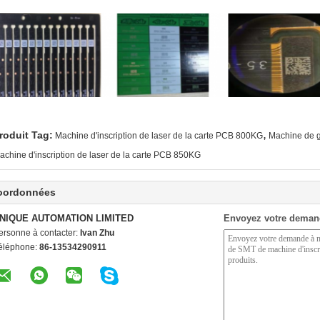
,
roduit Tag:
Machine d'inscription de laser de la carte PCB 800KG
Machine de g
achine d'inscription de laser de la carte PCB 850KG
oordonnées
NIQUE AUTOMATION LIMITED
Envoyez votre deman
ersonne à contacter:
Ivan Zhu
éléphone:
86-13534290911