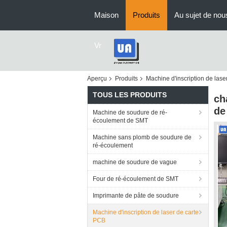
Maison
Produits
Au sujet de nou
Vr
Aperçu
Produits
Machine d'inscription de lase
TOUS LES PRODUITS
ch
de
Machine de soudure de ré-
écoulement de SMT
Machine sans plomb de soudure de
ré-écoulement
machine de soudure de vague
Four de ré-écoulement de SMT
Imprimante de pâte de soudure
Machine d'inscription de laser de carte
PCB