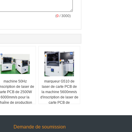
(
0
/ 3000)
machine 50Hz
marqueur G510 de
inscription de laser de
laser de carte PCB de
carte PCB de 2500W
la machine 5600mm/s
6000mm/s pour la
d'inscription de laser de
haîne de production
carte PCB de
de SMT
500mm*450mm
Demande de soumission