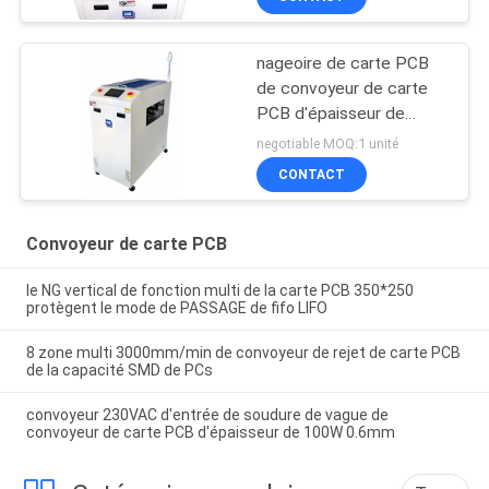
nageoire de carte PCB
de convoyeur de carte
PCB d'épaisseur de
4.0mm
negotiable MOQ:1 unité
CONTACT
Convoyeur de carte PCB
le NG vertical de fonction multi de la carte PCB 350*250
protègent le mode de PASSAGE de fifo LIFO
8 zone multi 3000mm/min de convoyeur de rejet de carte PCB
de la capacité SMD de PCs
convoyeur 230VAC d'entrée de soudure de vague de
convoyeur de carte PCB d'épaisseur de 100W 0.6mm