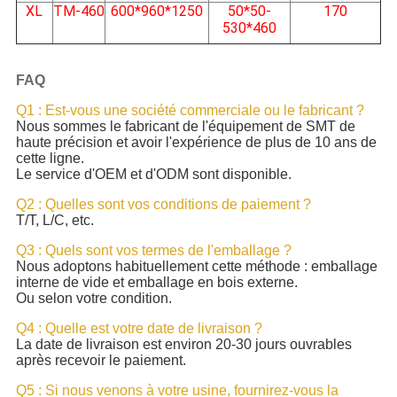
XL
TM-460
600*960*1250
50*50-
170
530*460
FAQ
Q1 : Est-vous une société commerciale ou le fabricant ?
Nous sommes le fabricant de l'équipement de SMT de
haute précision et avoir l'expérience de plus de 10 ans de
cette ligne.
Le service d'OEM et d'ODM sont disponible.
Q2 : Quelles sont vos conditions de paiement ?
T/T, L/C, etc.
Q3 : Quels sont vos termes de l'emballage ?
Nous adoptons habituellement cette méthode : emballage
interne de vide et emballage en bois externe.
Ou selon votre condition.
Q4 : Quelle est votre date de livraison ?
La date de livraison est environ 20-30 jours ouvrables
après recevoir le paiement.
Q5 : Si nous venons à votre usine, fournirez-vous la