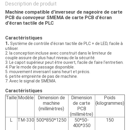
Description de produit
Machine compatible d'inverseur de nageoire de carte
PCB du convoyeur SMEMA de carte PCB d'écran
d'écran tactile de PLC
Caractéristiques
1.
Système de contrôle d'écran tactile de PLC + de LED, facile à
utiliser.
2. la conception incluse avec construit dans le limiteur de
couple assure de plus haut niveau de la sécurité.
3. Le capot supérieur peut être ouvert, facile de faire l'entretien.
4. Par le mode de passage disponible.
5. mouvement inversant sans heurt et précis.
6. petite empreinte de pas de machine.
7. Avec le signal de SMEMA.
Caractéristiques
Taille
Modèle
Dimension de
Dimension
Poids
machine
de carte
(kilogrammes)
(
millimètres)
PCB
(millimètre)
L
TM-330
500*850*1250
50*50-
150
400*350