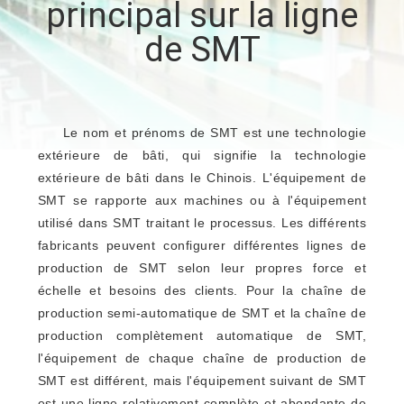
principal sur la ligne
de SMT
CONTRÔLE
DE
QUALITÉ
Le nom et prénoms de SMT est une technologie
extérieure de bâti, qui signifie la technologie
CONTACTEZ-
extérieure de bâti dans le Chinois. L'équipement de
NOUS
SMT se rapporte aux machines ou à l'équipement
utilisé dans SMT traitant le processus. Les différents
NOUVELLES
fabricants peuvent configurer différentes lignes de
production de SMT selon leur propres force et
échelle et besoins des clients. Pour la chaîne de
DEMANDEZ
production semi-automatique de SMT et la chaîne de
UNE
production complètement automatique de SMT,
l'équipement de chaque chaîne de production de
CITATION
SMT est différent, mais l'équipement suivant de SMT
est une ligne relativement complète et abondante de