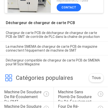
negotiable MOQ:1 unité
460
CONTACT
Déchargeur de chargeur de carte PCB
Chargeur de carte PCB de déchargeur de chargeur de carte
PCB de SMT de contrôle de PLC dans la chaîne de production
La machine SMEMA de chargeur de carte PCB de magazine
connectent l'équipement de machine de SMT
Déchargeur compatible de chargeur de carte PCB de SMEMA
pour M Size Magazine
Catégories populaires
Tous
Machine De Soudure 
Machine Sans 
De Ré-Écoulement 
Plomb De Soudure 
De SMT
De Ré-Écoulement
Machine De Soudure 
Four De Ré-