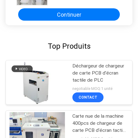
Continuer
Top Produits
Déchargeur de chargeur
de carte PCB d'écran
tactile de PLC
negotiable MOQ:1 unité
CONTACT
Carte nue de la machine
400pcs de chargeur de
carte PCB d'écran tactile
de PLC chargeant VL-