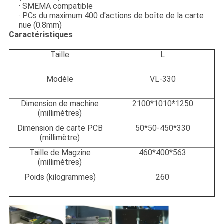
· SMEMA compatible
· PCs du maximum 400 d'actions de boîte de la carte
nue (0.8mm)
Caractéristiques
Taille
L
Modèle
VL-330
Dimension de machine
2100*1010*1250
(millimètres)
Dimension de carte PCB
50*50-450*330
(millimètre)
Taille de Magzine
460*400*563
(millimètres)
Poids (kilogrammes)
260