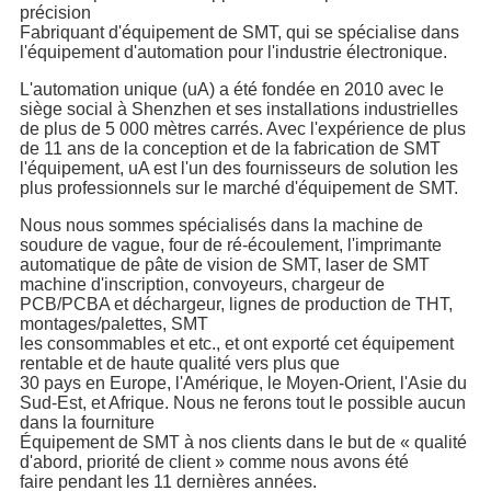
précision
Fabriquant d'équipement de SMT, qui se spécialise dans
l'équipement d'automation pour l'industrie électronique.
L'automation unique (uA) a été fondée en 2010 avec le
siège social à Shenzhen et ses installations industrielles
de plus de 5 000 mètres carrés. Avec l'expérience de plus
de 11 ans de la conception et de la fabrication de SMT
l'équipement, uA est l'un des fournisseurs de solution les
plus professionnels sur le marché d'équipement de SMT.
Nous nous sommes spécialisés dans la machine de
soudure de vague, four de ré-écoulement, l'imprimante
automatique de pâte de vision de SMT, laser de SMT
machine d'inscription, convoyeurs, chargeur de
PCB/PCBA et déchargeur, lignes de production de THT,
montages/palettes, SMT
les consommables et etc., et ont exporté cet équipement
rentable et de haute qualité vers plus que
30 pays en Europe, l'Amérique, le Moyen-Orient, l'Asie du
Sud-Est, et Afrique. Nous ne ferons tout le possible aucun
dans la fourniture
Équipement de SMT à nos clients dans le but de « qualité
d'abord, priorité de client » comme nous avons été
faire pendant les 11 dernières années.