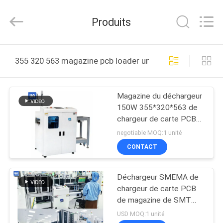
©
2021
-
Produits
2025
UNIQUE
AUTOMATION
LIMITED.
All
MAISON
Rights
355 320 563 magazine pcb loader unloader fabrication e
Reserved.
PRODUITS
Magazine du déchargeur
150W 355*320*563 de
AU
chargeur de carte PCB
SUJET
d'aspiration de vide
negotiable MOQ:1 unité
DE
CONTACT
NOUS
Déchargeur SMEMA de
chargeur de carte PCB
VISITE
de magazine de SMT
pour la chaîne de
D'USINE
USD MOQ:1 unité