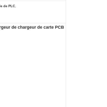
le de PLC
,
geur de chargeur de carte PCB