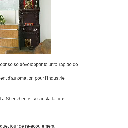
eprise se développante ultra-rapide de
nt d'automation pour l'industrie
 à Shenzhen et ses installations
ue, four de ré-écoulement,