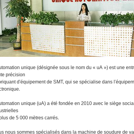
utomation unique (désignée sous le nom du « uA ») est une entr
te précision
riquant d'équipement de SMT, qui se spécialise dans l'équipeme
ctronique.
utomation unique (uA) a été fondée en 2010 avec le siège social
ustrielles
plus de 5 000 mètres carrés.
s nous sommes spécialisés dans la machine de soudure de vag