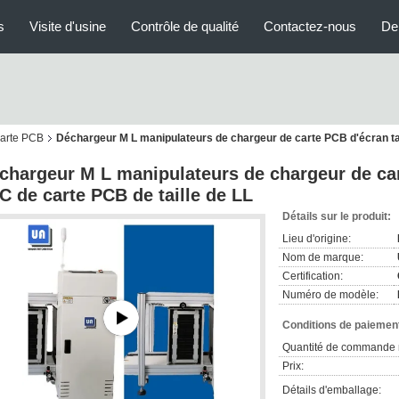
s
Visite d'usine
Contrôle de qualité
Contactez-nous
De
carte PCB
Déchargeur M L manipulateurs de chargeur de carte PCB d'écran tac
chargeur M L manipulateurs de chargeur de car
C de carte PCB de taille de LL
Détails sur le produit:
Lieu d'origine:
Nom de marque:
Certification:
Numéro de modèle:
Conditions de paiement
Quantité de commande 
Prix:
Détails d'emballage: