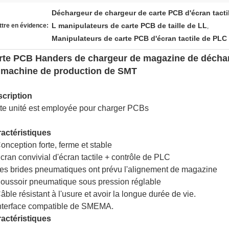
Déchargeur de chargeur de carte PCB d'écran tacti
L manipulateurs de carte PCB de taille de LL
tre en évidence:
,
Manipulateurs de carte PCB d'écran tactile de PLC
rte PCB Handers de chargeur de magazine de déchar
 machine de production de SMT
cription
te unité est employée pour charger PCBs
actéristiques
onception forte, ferme et stable
cran convivial d'écran tactile + contrôle de PLC
es brides pneumatiques ont prévu l'alignement de magazine
oussoir pneumatique sous pression réglable
âble résistant à l'usure et avoir la longue durée de vie.
nterface compatible de SMEMA.
actéristiques