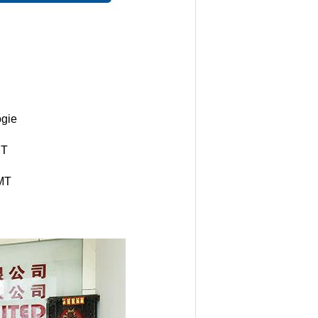
ogie
MT
SMT