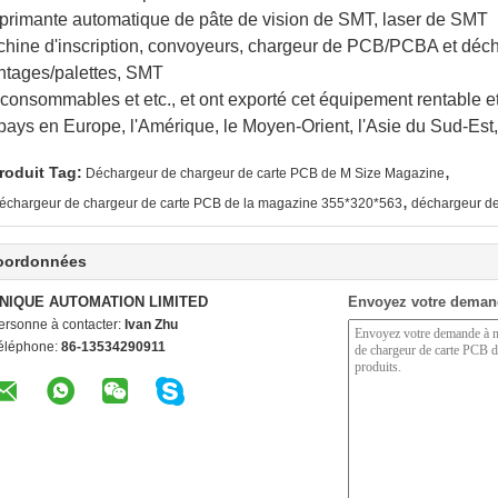
mprimante automatique de pâte de vision de SMT, laser de SMT
hine d'inscription, convoyeurs, chargeur de PCB/PCBA et déch
tages/palettes, SMT
 consommables et etc., et ont exporté cet équipement rentable e
pays en Europe, l'Amérique, le Moyen-Orient, l'Asie du Sud-Est, 
,
roduit Tag:
Déchargeur de chargeur de carte PCB de M Size Magazine
,
échargeur de chargeur de carte PCB de la magazine 355*320*563
déchargeur de
oordonnées
NIQUE AUTOMATION LIMITED
Envoyez votre deman
ersonne à contacter:
Ivan Zhu
éléphone:
86-13534290911