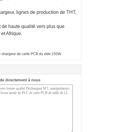
argeur, lignes de production de THT,
t de haute qualité vers plus que
et Afrique.
 chargeur de carte PCB du vide 150W
de directement à nous