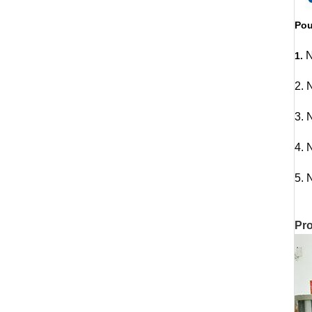
Pou
N
1.
2. 
3. 
4. 
5. 
Pro