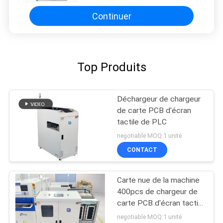
Continuer
Top Produits
Déchargeur de chargeur
de carte PCB d'écran
tactile de PLC
negotiable MOQ:1 unité
CONTACT
Carte nue de la machine
400pcs de chargeur de
carte PCB d'écran tactile
de PLC chargeant VL-
negotiable MOQ:1 unité