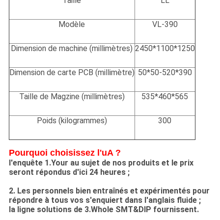
Taille
LL
Modèle
VL-390
Dimension de machine (millimètres)
2450*1100*1250
Dimension de carte PCB (millimètre)
50*50-520*390
Taille de Magzine (millimètres)
535*460*565
Poids (kilogrammes)
300
Pourquoi choisissez l'uA ?
l'enquête 1.Your au sujet de nos produits et le prix
seront répondus d'ici 24 heures ;
2. Les personnels bien entraînés et expérimentés pour
répondre à tous vos s'enquiert dans l'anglais fluide ;
la ligne solutions de 3.Whole SMT&DIP fournissent.