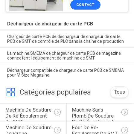
460
CONTACT
Déchargeur de chargeur de carte PCB
Chargeur de carte PCB de déchargeur de chargeur de carte
PCB de SMT de contrôle de PLC dans la chaîne de production
La machine SMEMA de chargeur de carte PCB de magazine
connectent l'équipement de machine de SMT
Déchargeur compatible de chargeur de carte PCB de SMEMA
pour M Size Magazine
Catégories populaires
Tous
Machine De Soudure 
Machine Sans 
De Ré-Écoulement 
Plomb De Soudure 
De SMT
De Ré-Écoulement
Machine De Soudure 
Four De Ré-
De Vague
Écoulement De SMT