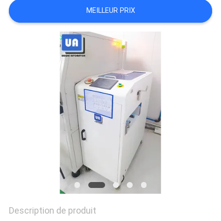
VR
MEILLEUR PRIX
PLAN
DU
SITE
PRIVACY
POLICY
Description de produit