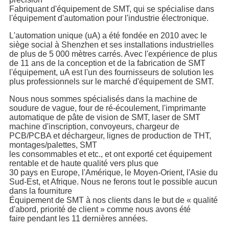
Fabriquant d'équipement de SMT, qui se spécialise dans
l'équipement d'automation pour l'industrie électronique.
L'automation unique (uA) a été fondée en 2010 avec le
siège social à Shenzhen et ses installations industrielles
de plus de 5 000 mètres carrés. Avec l'expérience de plus
de 11 ans de la conception et de la fabrication de SMT
l'équipement, uA est l'un des fournisseurs de solution les
plus professionnels sur le marché d'équipement de SMT.
Nous nous sommes spécialisés dans la machine de
soudure de vague, four de ré-écoulement, l'imprimante
automatique de pâte de vision de SMT, laser de SMT
machine d'inscription, convoyeurs, chargeur de
PCB/PCBA et déchargeur, lignes de production de THT,
montages/palettes, SMT
les consommables et etc., et ont exporté cet équipement
rentable et de haute qualité vers plus que
30 pays en Europe, l'Amérique, le Moyen-Orient, l'Asie du
Sud-Est, et Afrique. Nous ne ferons tout le possible aucun
dans la fourniture
Équipement de SMT à nos clients dans le but de « qualité
d'abord, priorité de client » comme nous avons été
faire pendant les 11 dernières années.