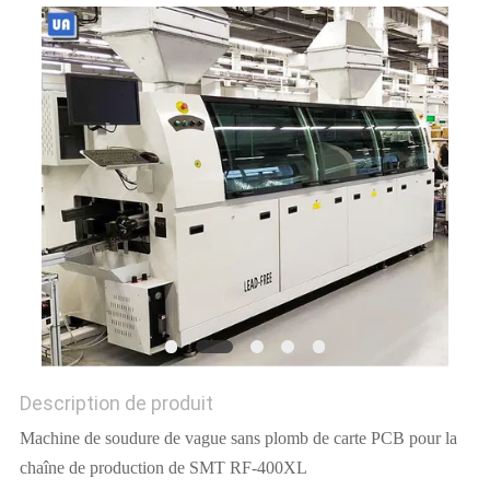
VR
PLAN
DU
SITE
PRIVACY
POLICY
Description de produit
Machine de soudure de vague sans plomb de carte PCB pour la
chaîne de production de SMT RF-400XL