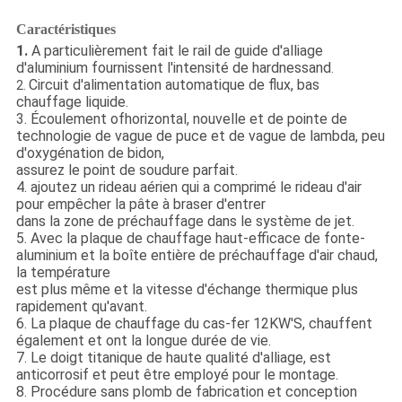
Caractéristiques
1.
A particulièrement fait le rail de guide d'alliage
d'aluminium fournissent l'intensité de hardnessand
.
Circuit d'alimentation automatique de flux, bas
2.
chauffage liquide.
3. Écoulement ofhorizontal, nouvelle et de pointe de
technologie de vague de puce et de vague de lambda, peu
d'oxygénation de bidon,
assurez le point de soudure parfait.
4. ajoutez un rideau aérien qui a comprimé le rideau d'air
pour empêcher la pâte à braser d'entrer
dans la zone de préchauffage dans le système de jet.
5. Avec la plaque de chauffage haut-efficace de fonte-
aluminium et la boîte entière de préchauffage d'air chaud,
la température
est plus même et la vitesse d'échange thermique plus
rapidement qu'avant.
6. La plaque de chauffage du cas-fer 12KW'S, chauffent
également et ont la longue durée de vie.
7. Le doigt titanique de haute qualité d'alliage, est
anticorrosif et peut être employé pour le montage.
8. Procédure sans plomb de fabrication et conception