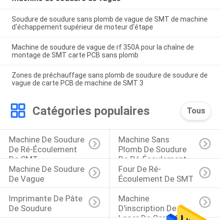
Soudure de soudure sans plomb de vague de SMT de machine
d'échappement supérieur de moteur d'étape
Machine de soudure de vague de rf 350A pour la chaîne de
montage de SMT carte PCB sans plomb
Zones de préchauffage sans plomb de soudure de soudure de
vague de carte PCB de machine de SMT 3
Catégories populaires
Tous
Machine De Soudure 
Machine Sans 
De Ré-Écoulement 
Plomb De Soudure 
De SMT
De Ré-Écoulement
Machine De Soudure 
Four De Ré-
De Vague
Écoulement De SMT
Imprimante De Pâte 
Machine 
De Soudure
D'inscription De 
Laser De Carte PCB