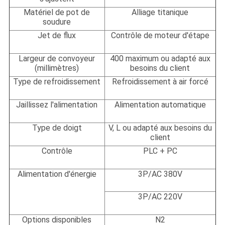
Matériel de pot de
Alliage titanique
soudure
Jet de flux
Contrôle de moteur d'étape
Largeur de convoyeur
400 maximum ou adapté aux
(millimètres)
besoins du client
Type de refroidissement
Refroidissement à air forcé
Jaillissez l'alimentation
Alimentation automatique
Type de doigt
V, L ou adapté aux besoins du
client
Contrôle
PLC + PC
Alimentation d'énergie
3P/AC 380V
3P/AC 220V
Options disponibles
N2