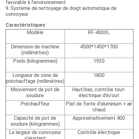
favorable à l'environnement
9.
Système de nettoyage de doigt automatique de
convoyeur.
Caractéristiques
Modèle
RF-400XL
Dimension de machine
4500*1450*1700
(millimètres)
Poids (kilogrammes)
1920
Longueur de zone de
1800
préchauffage (millimètres)
Mouvement de pot de
Haut/bas, contrôle tout-
soudure
électrique d'in/out
Préchauffeur
Plat de fonte d'aluminium + air
chaud
Capacité de pot de
Approximativement 400
soudure (kilogrammes)
La largeur de convoyeur
Contrôle électrique
s'ajustent