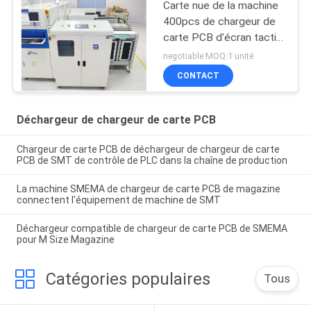
Carte nue de la machine
400pcs de chargeur de
carte PCB d'écran tactile
de PLC chargeant VL-
negotiable MOQ:1 unité
460
CONTACT
Déchargeur de chargeur de carte PCB
Chargeur de carte PCB de déchargeur de chargeur de carte
PCB de SMT de contrôle de PLC dans la chaîne de production
La machine SMEMA de chargeur de carte PCB de magazine
connectent l'équipement de machine de SMT
Déchargeur compatible de chargeur de carte PCB de SMEMA
pour M Size Magazine
Catégories populaires
Tous