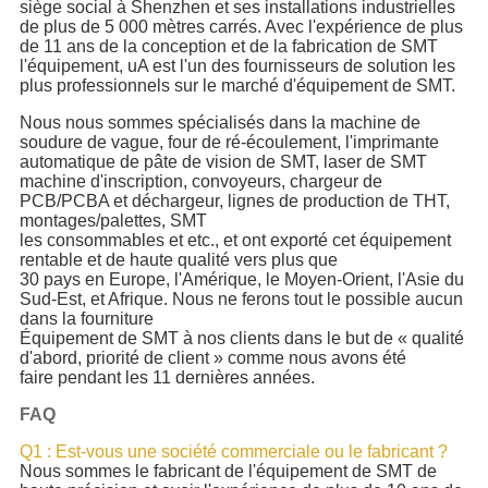
siège social à Shenzhen et ses installations industrielles
de plus de 5 000 mètres carrés. Avec l'expérience de plus
de 11 ans de la conception et de la fabrication de SMT
l'équipement, uA est l'un des fournisseurs de solution les
plus professionnels sur le marché d'équipement de SMT.
Nous nous sommes spécialisés dans la machine de
soudure de vague, four de ré-écoulement, l'imprimante
automatique de pâte de vision de SMT, laser de SMT
machine d'inscription, convoyeurs, chargeur de
PCB/PCBA et déchargeur, lignes de production de THT,
montages/palettes, SMT
les consommables et etc., et ont exporté cet équipement
rentable et de haute qualité vers plus que
30 pays en Europe, l'Amérique, le Moyen-Orient, l'Asie du
Sud-Est, et Afrique. Nous ne ferons tout le possible aucun
dans la fourniture
Équipement de SMT à nos clients dans le but de « qualité
d'abord, priorité de client » comme nous avons été
faire pendant les 11 dernières années.
FAQ
Q1 : Est-vous une société commerciale ou le fabricant ?
Nous sommes le fabricant de l'équipement de SMT de