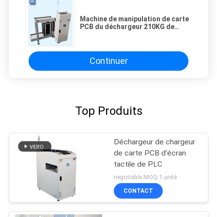
Machine de manipulation de carte
PCB du déchargeur 210KG de
chargeur de carte PCB de
450*330mm
Continuer
Top Produits
Déchargeur de chargeur
de carte PCB d'écran
tactile de PLC
negotiable MOQ:1 unité
CONTACT