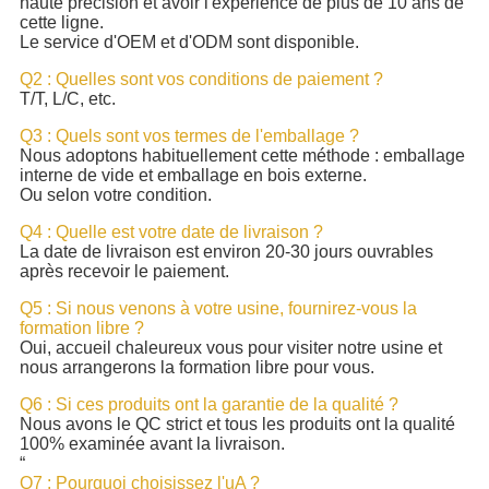
haute précision et avoir l'expérience de plus de 10 ans de
cette ligne.
Le service d'OEM et d'ODM sont disponible.
Q2 : Quelles sont vos conditions de paiement ?
T/T, L/C, etc.
Q3 : Quels sont vos termes de l'emballage ?
Nous adoptons habituellement cette méthode : emballage
interne de vide et emballage en bois externe.
Ou selon votre condition.
Q4 : Quelle est votre date de livraison ?
La date de livraison est environ 20-30 jours ouvrables
après recevoir le paiement.
Q5 : Si nous venons à votre usine, fournirez-vous la
formation libre ?
Oui, accueil chaleureux vous pour visiter notre usine et
nous arrangerons la formation libre pour vous.
Q6 : Si ces produits ont la garantie de la qualité ?
Nous avons le QC strict et tous les produits ont la qualité
100% examinée avant la livraison.
“
Q7 : Pourquoi choisissez l'uA ?