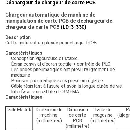
Déchargeur de chargeur de carte PCB
Chargeur automatique de machine de
manipulation de carte PCB de déchargeur de
chargeur de carte PCB
(LD-3-330)
Description
Cette unité est employée pour charger PCBs
Caractéristiques
Conception vigoureuse et stable
Écran convivial d'écran tactile + contrôle de PLC
Les brides pneumatiques ont prévu l'alignement de
magazine
Poussoir pneumatique sous pression réglable
Câble résistant à l'usure et avoir la longue durée de vie.
Interface compatible de SMEMA.
Caractéristiques
Taille
Modèle
Dimension de
Dimension
Taille de
P
machine
de carte
magazine
(kilo
(millimètres)
PCB
(millimètres)
(millimètre
)