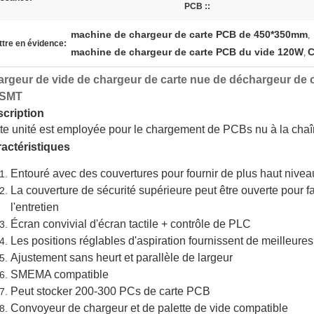
PCB ::
machine de chargeur de carte PCB de 450*350mm
,
tre en évidence:
machine de chargeur de carte PCB du vide 120W
C
,
rgeur de vide de chargeur de carte nue de déchargeur de
 SMT
cription
te unité est employée pour le chargement de PCBs nu à la chaî
actéristiques
Entouré avec des couvertures pour fournir de plus haut niveau
La couverture de sécurité supérieure peut être ouverte pour f
l'entretien
Écran convivial d'écran tactile + contrôle de PLC
Les positions réglables d'aspiration fournissent de meilleur
Ajustement sans heurt et parallèle de largeur
SMEMA compatible
Peut stocker 200-300 PCs de carte PCB
Convoyeur de chargeur et de palette de vide compatible