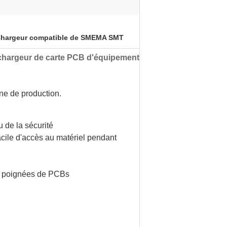
hargeur compatible de SMEMA SMT
 chargeur de carte PCB d'équipement
ne de production.
 de la sécurité
acile d'accès au matériel pendant
es poignées de PCBs