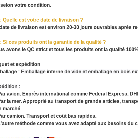
selon votre condition.
: Quelle est votre date de livraison ?
date de livraison est environ 20-30 jours ouvrables après re
: Si ces produits ont la garantie de la qualité ?
s avons le QC strict et tous les produits ont la qualité 100
uet et expédition
allage :
Emballage
interne
de vide et emballage en bois ex
édition :
ar avion. Exprès international comme Federal Express, DHL
Par la mer. Approprié au transport de grands articles, tran
n marché.
Par camion. Transport et coût bas rapides.
L'autre méthode comme vous avez adapté aux besoins du cl