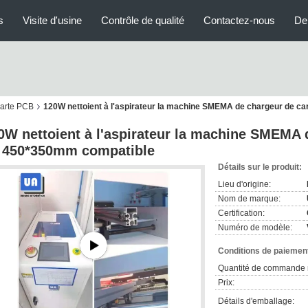
s
Visite d'usine
Contrôle de qualité
Contactez-nous
De
carte PCB
120W nettoient à l'aspirateur la machine SMEMA de chargeur de 
0W nettoient à l'aspirateur la machine SMEMA 
 450*350mm compatible
Détails sur le produit:
Lieu d'origine:
Nom de marque:
Certification:
Numéro de modèle:
Conditions de paiement
Quantité de commande 
Prix:
Détails d'emballage: