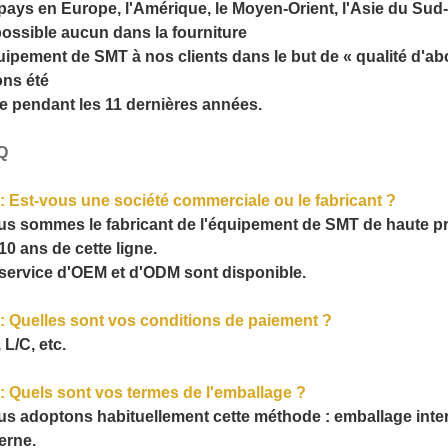
pays en Europe, l'Amérique, le Moyen-Orient, l'Asie du Sud-
possible aucun dans la fourniture
ipement de SMT à nos clients dans le but de « qualité d'ab
ns été
re pendant les 11 dernières années.
Q
: Est-vous une société commerciale ou le fabricant ?
s sommes le fabricant de l'équipement de SMT de haute pré
10 ans de cette ligne.
service d'OEM et d'ODM sont disponible.
: Quelles sont vos conditions de paiement ?
, L/C, etc.
: Quels sont vos termes de l'emballage ?
s adoptons habituellement cette méthode : emballage inter
erne.