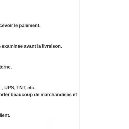
cevoir le paiement.
% examinée avant la livraison.
terne.
, UPS, TNT, etc.
sporter beaucoup de marchandises et
ient.