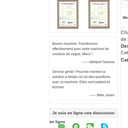
Met
Cha
de
Bonne machine. Fonctionnez
Des
effectivement avec votre machine de
Cet
soudure de vague. Merci !
Car
—— Abhijeet Saxena
Service gentil ! Peut me montrer la
solution à temps où j'ai des questions
avec la machine. Elles sont patient et
bonnes.
—— Mike Jasen
Je suis en ligne une discussion
en ligne