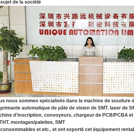
sujet de la société
s nous sommes spécialisés dans la machine de soudure de
mprimante automatique de pâte de vision de SMT, laser de 
hine d'inscription, convoyeurs, chargeur de PCB/PCBA et 
THT, montages/palettes, SMT
 consommables et etc., et ont exporté cet équipement rentab