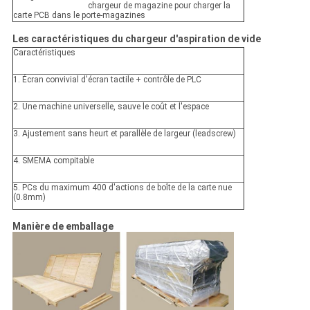
chargeur de magazine pour charger la
carte PCB dans le porte-magazines
Les caractéristiques du chargeur d'aspiration de vide
Caractéristiques
1. Écran convivial d'écran tactile + contrôle de PLC
2. Une machine universelle, sauve le coût et l'espace
3. Ajustement sans heurt et parallèle de largeur (leadscrew)
4. SMEMA compitable
5. PCs du maximum 400 d'actions de boîte de la carte nue
(0.8mm)
Manière de emballage