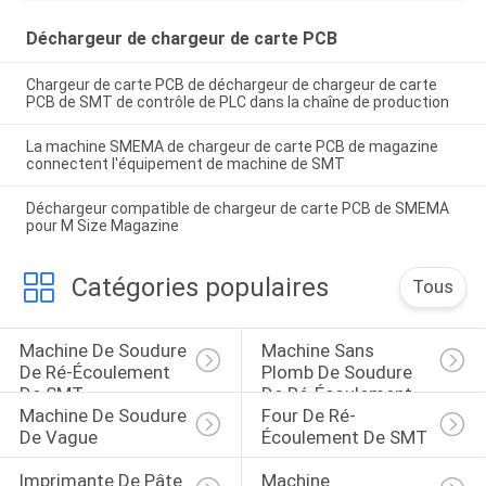
Déchargeur de chargeur de carte PCB
Chargeur de carte PCB de déchargeur de chargeur de carte
PCB de SMT de contrôle de PLC dans la chaîne de production
La machine SMEMA de chargeur de carte PCB de magazine
connectent l'équipement de machine de SMT
Déchargeur compatible de chargeur de carte PCB de SMEMA
pour M Size Magazine
Catégories populaires
Tous
Machine De Soudure 
Machine Sans 
De Ré-Écoulement 
Plomb De Soudure 
De SMT
De Ré-Écoulement
Machine De Soudure 
Four De Ré-
De Vague
Écoulement De SMT
Imprimante De Pâte 
Machine 