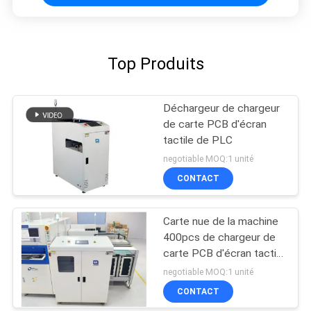
Top Produits
Déchargeur de chargeur
de carte PCB d'écran
tactile de PLC
negotiable MOQ:1 unité
CONTACT
Carte nue de la machine
400pcs de chargeur de
carte PCB d'écran tactile
de PLC chargeant VL-
negotiable MOQ:1 unité
460
CONTACT