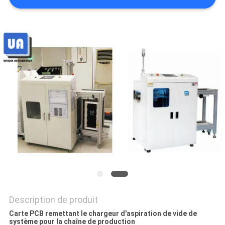
VR
PLAN
DU
SITE
PRIVACY
POLICY
Description de produit
Carte PCB remettant le chargeur d'aspiration de vide de
système pour la chaîne de production