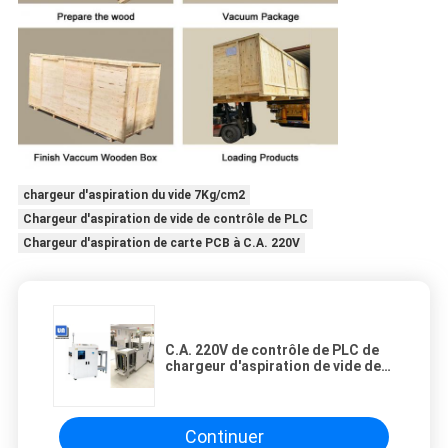
chargeur d'aspiration du vide 7Kg/cm2
Chargeur d'aspiration de vide de contrôle de PLC
Chargeur d'aspiration de carte PCB à C.A. 220V
C.A. 220V de contrôle de PLC de
chargeur d'aspiration de vide de
la carte PCB 7Kg/cm2 pour la
chaîne de production
Continuer