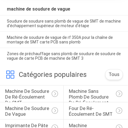
machine de soudure de vague
Soudure de soudure sans plomb de vague de SMT de machine
d'échappement supérieur de moteur d'étape
Machine de soudure de vague de rf 350A pour la chaîne de
montage de SMT carte PCB sans plomb
Zones de préchauffage sans plomb de soudure de soudure de
vague de carte PCB de machine de SMT 3
Catégories populaires
Tous
Machine De Soudure 
Machine Sans 
De Ré-Écoulement 
Plomb De Soudure 
De SMT
De Ré-Écoulement
Machine De Soudure 
Four De Ré-
De Vague
Écoulement De SMT
Imprimante De Pâte 
Machine 