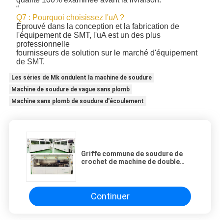
“
Q7 : Pourquoi choisissez l'uA ?
Éprouvé dans la conception et la fabrication de
l'équipement de SMT, l'uA est un des plus
professionnelle
fournisseurs de solution sur le marché d'équipement
de SMT.
Les séries de Mk ondulent la machine de soudure
Machine de soudure de vague sans plomb
Machine sans plomb de soudure d'écoulement
Griffe commune de soudure de
crochet de machine de double
vague sans plomb de série de Mk
double
Continuer